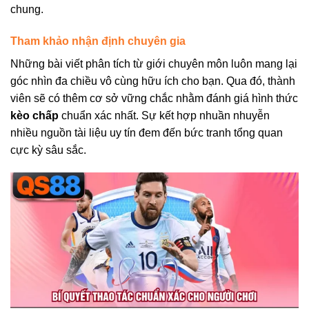
chung.
Tham khảo nhận định chuyên gia
Những bài viết phân tích từ giới chuyên môn luôn mang lại
góc nhìn đa chiều vô cùng hữu ích cho bạn. Qua đó, thành
viên sẽ có thêm cơ sở vững chắc nhằm đánh giá hình thức
kèo chấp
chuẩn xác nhất. Sự kết hợp nhuần nhuyễn
nhiều nguồn tài liệu uy tín đem đến bức tranh tổng quan
cực kỳ sâu sắc.