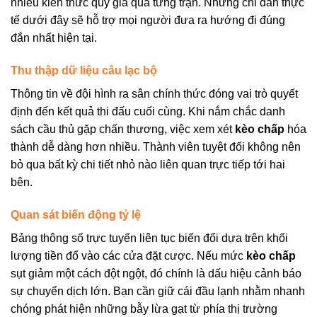
nhiều kiến thức quý giá qua từng trận. Những chỉ dẫn thực
tế dưới đây sẽ hỗ trợ mọi người đưa ra hướng đi đúng
đắn nhất hiện tại.
Thu thập dữ liệu câu lạc bộ
Thông tin về đội hình ra sân chính thức đóng vai trò quyết
định đến kết quả thi đấu cuối cùng. Khi nắm chắc danh
sách cầu thủ gặp chấn thương, việc xem xét
kèo chấp
hóa
thành dễ dàng hơn nhiều. Thành viên tuyệt đối không nên
bỏ qua bất kỳ chi tiết nhỏ nào liên quan trực tiếp tới hai
bên.
Quan sát biến động tỷ lệ
Bảng thông số trực tuyến liên tục biến đổi dựa trên khối
lượng tiền đổ vào các cửa đặt cược. Nếu mức
kèo chấp
sụt giảm một cách đột ngột, đó chính là dấu hiệu cảnh báo
sự chuyển dịch lớn. Bạn cần giữ cái đầu lạnh nhằm nhanh
chóng phát hiện những bẫy lừa gạt từ phía thị trường