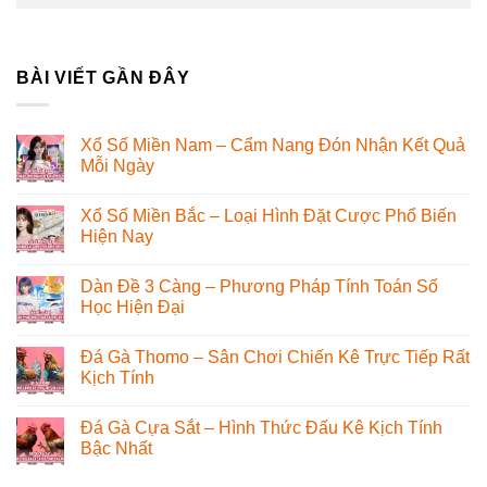
BÀI VIẾT GẦN ĐÂY
Xổ Số Miền Nam – Cẩm Nang Đón Nhận Kết Quả
Mỗi Ngày
Xổ Số Miền Bắc – Loại Hình Đặt Cược Phổ Biến
Hiện Nay
Dàn Đề 3 Càng – Phương Pháp Tính Toán Số
Học Hiện Đại
Đá Gà Thomo – Sân Chơi Chiến Kê Trực Tiếp Rất
Kịch Tính
Đá Gà Cựa Sắt – Hình Thức Đấu Kê Kịch Tính
Bậc Nhất