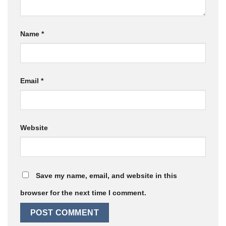
Name
*
Email
*
Website
Save my name, email, and website in this
browser for the next time I comment.