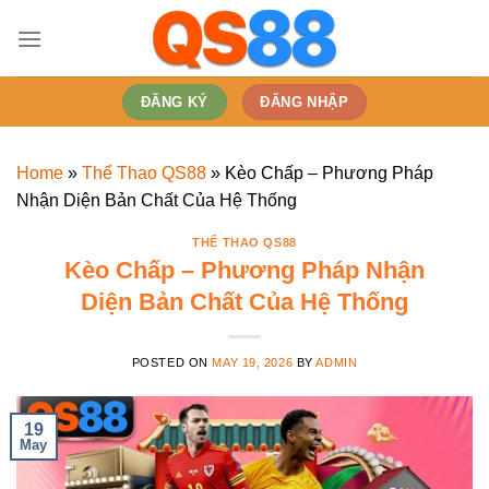
Skip
to
content
ĐĂNG KÝ
ĐĂNG NHẬP
Home
»
Thể Thao QS88
»
Kèo Chấp – Phương Pháp
Nhận Diện Bản Chất Của Hệ Thống
THỂ THAO QS88
Kèo Chấp – Phương Pháp Nhận
Diện Bản Chất Của Hệ Thống
POSTED ON
MAY 19, 2026
BY
ADMIN
19
May