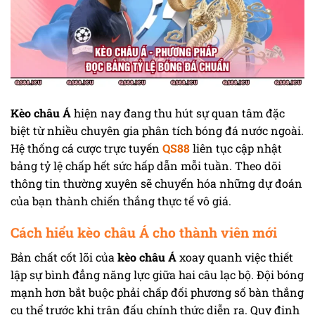
Kèo châu Á
hiện nay đang thu hút sự quan tâm đặc
biệt từ nhiều chuyên gia phân tích bóng đá nước ngoài.
Hệ thống cá cược trực tuyến
QS88
liên tục cập nhật
bảng tỷ lệ chấp hết sức hấp dẫn mỗi tuần. Theo dõi
thông tin thường xuyên sẽ chuyển hóa những dự đoán
của bạn thành chiến thắng thực tế vô giá.
Cách hiểu kèo châu Á cho thành viên mới
Bản chất cốt lõi của
kèo châu Á
xoay quanh việc thiết
lập sự bình đẳng năng lực giữa hai câu lạc bộ. Đội bóng
mạnh hơn bắt buộc phải chấp đối phương số bàn thắng
cụ thể trước khi trận đấu chính thức diễn ra. Quy định