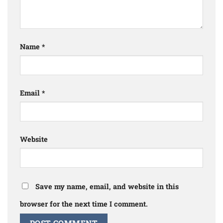
Name
*
Email
*
Website
Save my name, email, and website in this
browser for the next time I comment.