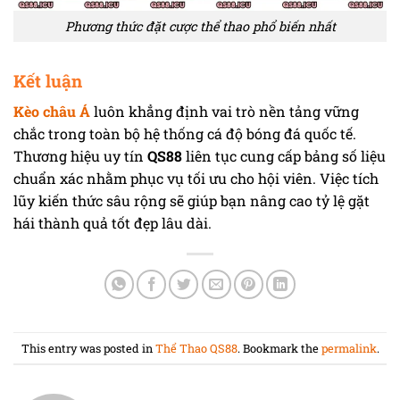
Phương thức đặt cược thể thao phổ biến nhất
Kết luận
Kèo châu Á
luôn khẳng định vai trò nền tảng vững
chắc trong toàn bộ hệ thống cá độ bóng đá quốc tế.
Thương hiệu uy tín
QS88
liên tục cung cấp bảng số liệu
chuẩn xác nhằm phục vụ tối ưu cho hội viên. Việc tích
lũy kiến thức sâu rộng sẽ giúp bạn nâng cao tỷ lệ gặt
hái thành quả tốt đẹp lâu dài.
This entry was posted in
Thể Thao QS88
. Bookmark the
permalink
.