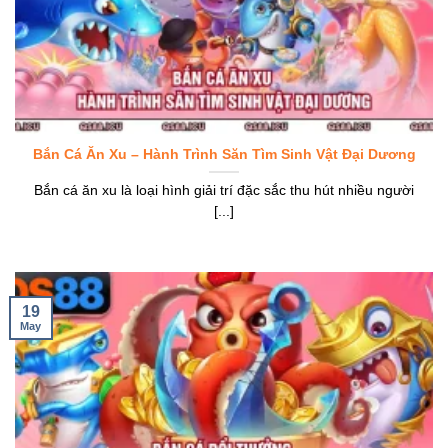
Bắn Cá Ăn Xu – Hành Trình Săn Tìm Sinh Vật Đại Dương
Bắn cá ăn xu là loại hình giải trí đặc sắc thu hút nhiều người
[...]
19
May