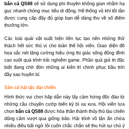
bắn cá QS88
sẽ sử dụng phi thuyền không gian nhằm hạ
gục nhanh chóng mục tiêu di động. Hệ thống vũ khí tối tân
được cung cấp đầy đủ giúp bạn dễ dàng thu về số điểm
thưởng lớn.
Các loài quái vật xuất hiện liên tục tạo nên những thử
thách hết sức thú vị cho toàn thể hội viên. Giao diện đồ
họa sắc nét tăng cường hiệu ứng thị giác sống động đỉnh
cao suốt quá trình trải nghiệm game. Phần quà giá trị đặc
biệt đang chờ đón những ai kiên trì chinh phục bầu trời
đầy sao huyền bí.
Săn cá hải tặc đại chiến
Hình thức vui chơi hấp dẫn này lấy cảm hứng độc đáo từ
những câu chuyện cướp biển kỳ bí xa xưa. Hội viên lựa
chọn
bắn cá QS88
được hóa thân thành thủy thủ tàu chiến
dũng cảm vượt qua giông bão. Hải trình vô tận ẩn chứa
nhiều điều bất ngờ lôi cuốn chắc chắn sẽ thu hút sự chú ý