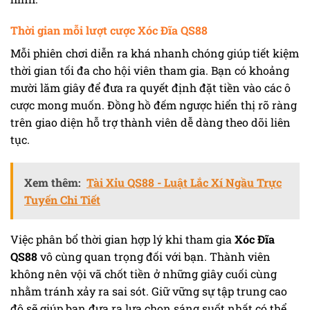
Thời gian mỗi lượt cược Xóc Đĩa QS88
Mỗi phiên chơi diễn ra khá nhanh chóng giúp tiết kiệm
thời gian tối đa cho hội viên tham gia. Bạn có khoảng
mười lăm giây để đưa ra quyết định đặt tiền vào các ô
cược mong muốn. Đồng hồ đếm ngược hiển thị rõ ràng
trên giao diện hỗ trợ thành viên dễ dàng theo dõi liên
tục.
Xem thêm:
Tài Xỉu QS88 - Luật Lắc Xí Ngầu Trực
Tuyến Chi Tiết
Việc phân bổ thời gian hợp lý khi tham gia
Xóc Đĩa
QS88
vô cùng quan trọng đối với bạn. Thành viên
không nên vội vã chốt tiền ở những giây cuối cùng
nhằm tránh xảy ra sai sót. Giữ vững sự tập trung cao
độ sẽ giúp bạn đưa ra lựa chọn sáng suốt nhất có thể.