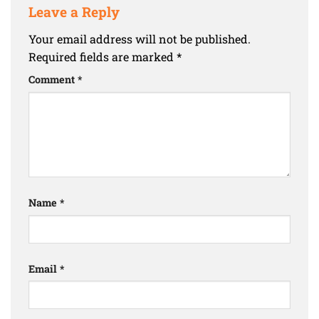
Leave a Reply
Your email address will not be published.
Required fields are marked
*
Comment
*
Name
*
Email
*