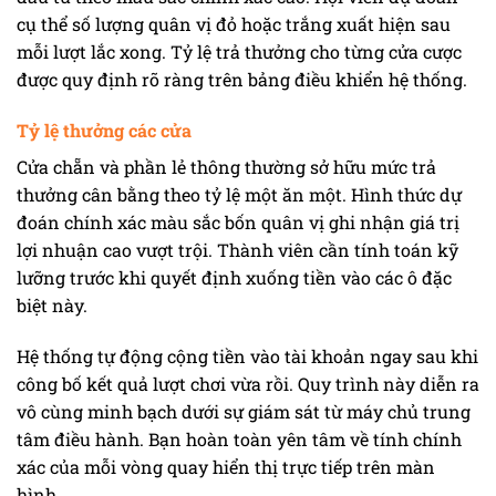
cụ thể số lượng quân vị đỏ hoặc trắng xuất hiện sau
mỗi lượt lắc xong. Tỷ lệ trả thưởng cho từng cửa cược
được quy định rõ ràng trên bảng điều khiển hệ thống.
Tỷ lệ thưởng các cửa
Cửa chẵn và phần lẻ thông thường sở hữu mức trả
thưởng cân bằng theo tỷ lệ một ăn một. Hình thức dự
đoán chính xác màu sắc bốn quân vị ghi nhận giá trị
lợi nhuận cao vượt trội. Thành viên cần tính toán kỹ
lưỡng trước khi quyết định xuống tiền vào các ô đặc
biệt này.
Hệ thống tự động cộng tiền vào tài khoản ngay sau khi
công bố kết quả lượt chơi vừa rồi. Quy trình này diễn ra
vô cùng minh bạch dưới sự giám sát từ máy chủ trung
tâm điều hành. Bạn hoàn toàn yên tâm về tính chính
xác của mỗi vòng quay hiển thị trực tiếp trên màn
hình.