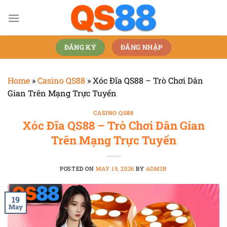
Skip
to
content
ĐĂNG KÝ
ĐĂNG NHẬP
Home
»
Casino QS88
»
Xóc Đĩa QS88 – Trò Chơi Dân
Gian Trên Mạng Trực Tuyến
CASINO QS88
Xóc Đĩa QS88 – Trò Chơi Dân Gian
Trên Mạng Trực Tuyến
POSTED ON
MAY 19, 2026
BY
ADMIN
19
May