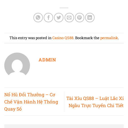
This entry was posted in
Casino QS88
. Bookmark the
permalink
.
ADMIN
Nổ Hũ Đổi Thưởng – Cơ
Tài Xỉu QS88 – Luật Lắc Xí
Chế Vận Hành Hệ Thống
Ngầu Trực Tuyến Chi Tiết
Quay Số