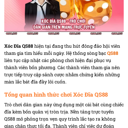
Xóc Đĩa QS88
hiện tại đang thu hút đông đảo hội viên
tham gia tìm hiểu mỗi ngày. Hệ thống sòng bạc
QS88
liên tục cập nhật các phòng chơi hiện đại phục vụ
thành viên bốn phương. Các thành viên tham gia nên
trực tiếp truy cập sảnh cược nhằm chứng kiến những
màn lắc bát đĩa đầy lôi cuốn.
Tổng quan hình thức chơi Xóc Đĩa QS88
Trò chơi dân gian này ứng dụng một cái bát cùng chiếc
đĩa kèm bốn quân vị tròn trịa. Nền tảng trực tuyến
QS88 mô phỏng trọn vẹn quy trình lắc tạo ra không
gian chân thực tối đa. Thành viên chỉ việc dự đoán